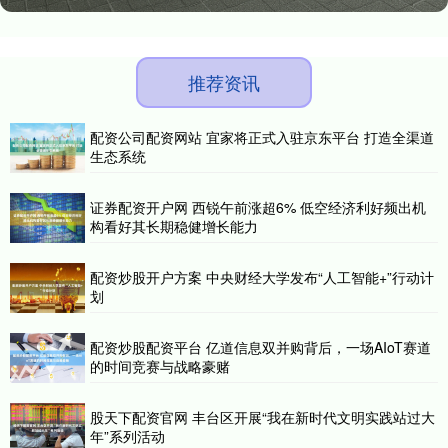
推荐资讯
配资公司配资网站 宜家将正式入驻京东平台 打造全渠道
生态系统
证券配资开户网 西锐午前涨超6% 低空经济利好频出机
构看好其长期稳健增长能力
配资炒股开户方案 中央财经大学发布“人工智能+”行动计
划
配资炒股配资平台 亿道信息双并购背后，一场AIoT赛道
的时间竞赛与战略豪赌
股天下配资官网 丰台区开展“我在新时代文明实践站过大
年”系列活动