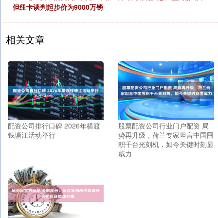
但纽卡谈判起步价为9000万镑
相关文章
配资公司排行口碑 2026年横渡
股票配资公司行业门户配资 局
钱塘江活动举行
势再升级，荷兰专家坦言中国囤
积千台光刻机，如今关键时刻显
威力