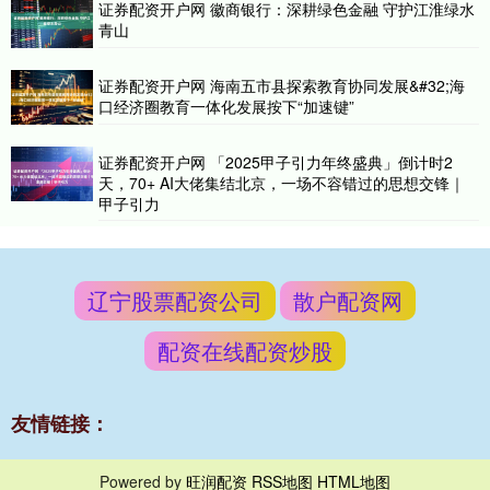
证券配资开户网 徽商银行：深耕绿色金融 守护江淮绿水
青山
证券配资开户网 海南五市县探索教育协同发展&#32;海
口经济圈教育一体化发展按下“加速键”
证券配资开户网 「2025甲子引力年终盛典」倒计时2
天，70+ AI大佬集结北京，一场不容错过的思想交锋｜
甲子引力
辽宁股票配资公司
散户配资网
配资在线配资炒股
友情链接：
Powered by
旺润配资
RSS地图
HTML地图