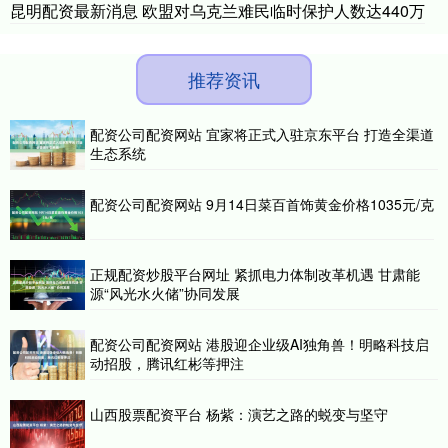
昆明配资最新消息 欧盟对乌克兰难民临时保护人数达440万
推荐资讯
配资公司配资网站 宜家将正式入驻京东平台 打造全渠道
生态系统
配资公司配资网站 9月14日菜百首饰黄金价格1035元/克
正规配资炒股平台网址 紧抓电力体制改革机遇 甘肃能
源“风光水火储”协同发展
配资公司配资网站 港股迎企业级AI独角兽！明略科技启
动招股，腾讯红彬等押注
山西股票配资平台 杨紫：演艺之路的蜕变与坚守