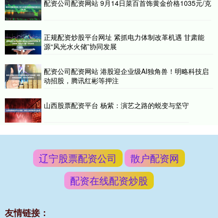
配资公司配资网站 9月14日菜百首饰黄金价格1035元/克
正规配资炒股平台网址 紧抓电力体制改革机遇 甘肃能
源“风光水火储”协同发展
配资公司配资网站 港股迎企业级AI独角兽！明略科技启
动招股，腾讯红彬等押注
山西股票配资平台 杨紫：演艺之路的蜕变与坚守
辽宁股票配资公司
散户配资网
配资在线配资炒股
友情链接：