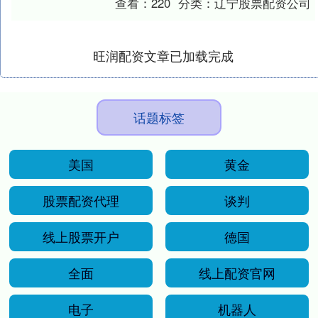
查看：
220
分类：
辽宁股票配资公司
旺润配资文章已加载完成
话题标签
美国
黄金
股票配资代理
谈判
线上股票开户
德国
全面
线上配资官网
电子
机器人