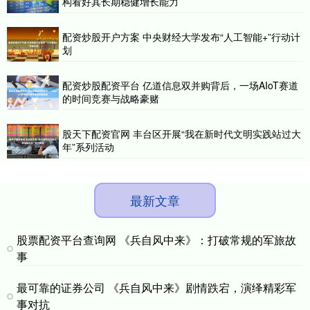
构看好其长期稳健增长能力
配资炒股开户方案 中央财经大学发布“人工智能+”行动计
划
配资炒股配资平台 亿道信息双并购背后，一场AIoT赛道
的时间竞赛与战略豪赌
股天下配资官网 丰台区开展“我在新时代文明实践站过大
年”系列活动
最新文章
股票配资平台查询网 《兵自风中来》：打破常规的军旅故
事
最可靠的证券公司 《兵自风中来》剧情跌宕，演绎精彩军
事对抗