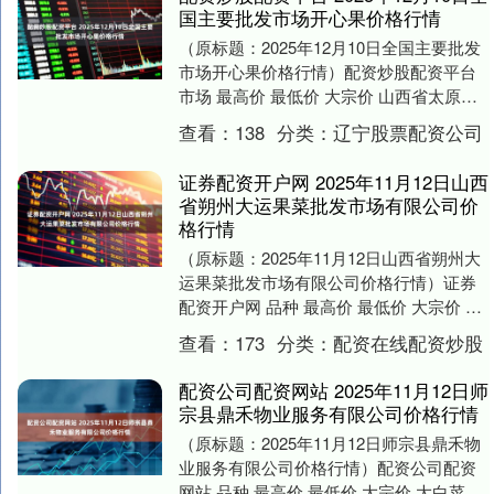
国主要批发市场开心果价格行情
（原标题：2025年12月10日全国主要批发
市场开心果价格行情）配资炒股配资平台
市场 最高价 最低价 大宗价 山西省太原市
河西农产品有限公司 98.00 74....
查看：
138
分类：
辽宁股票配资公司
证券配资开户网 2025年11月12日山西
省朔州大运果菜批发市场有限公司价
格行情
（原标题：2025年11月12日山西省朔州大
运果菜批发市场有限公司价格行情）证券
配资开户网 品种 最高价 最低价 大宗价 大
白菜 1.20 0.80 1.00 ....
查看：
173
分类：
配资在线配资炒股
配资公司配资网站 2025年11月12日师
宗县鼎禾物业服务有限公司价格行情
（原标题：2025年11月12日师宗县鼎禾物
业服务有限公司价格行情）配资公司配资
网站 品种 最高价 最低价 大宗价 大白菜 --