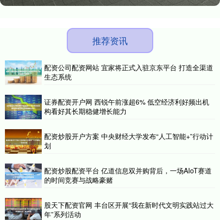
推荐资讯
配资公司配资网站 宜家将正式入驻京东平台 打造全渠道
生态系统
证券配资开户网 西锐午前涨超6% 低空经济利好频出机
构看好其长期稳健增长能力
配资炒股开户方案 中央财经大学发布“人工智能+”行动计
划
配资炒股配资平台 亿道信息双并购背后，一场AIoT赛道
的时间竞赛与战略豪赌
股天下配资官网 丰台区开展“我在新时代文明实践站过大
年”系列活动