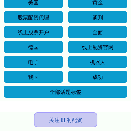
美国
黄金
股票配资代理
谈判
线上股票开户
全面
德国
线上配资官网
电子
机器人
我国
成功
全部话题标签
关注 旺润配资